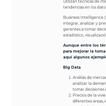
utilizan técnicas de mi
tendencias en los dato
Business Intelligence (
integrar, analizar y pr
gerentes a tomar decisi
estadístico, visualizac
Aunque entre los tér
para mejorar la toma 
aquí algunos ejempl
Big Data
Análisis de mercad
analizar la deman
tomar decisiones 
Precios de la vivi
diferentes áreas,