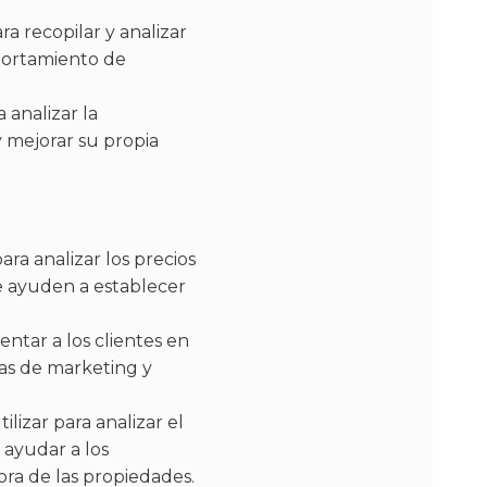
ara recopilar y analizar
mportamiento de
 analizar la
y mejorar su propia
ara analizar los precios
ue ayuden a establecer
ntar a los clientes en
gias de marketing y
lizar para analizar el
 ayudar a los
ora de las propiedades.