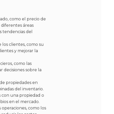
cado, como el precio de
 diferentes áreas
as tendencias del
e los clientes, como su
ientes y mejorar la
ncieros, como las
r decisiones sobre la
ad de propiedades en
inadas del inventario.
dos con una propiedad o
mbios en el mercado.
as operaciones, como los