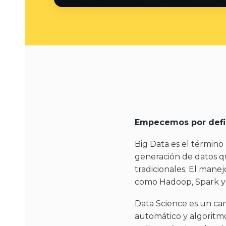
Empecemos por defin
Big Data es el término 
generación de datos qu
tradicionales. El mane
como Hadoop, Spark y
Data Science es un cam
automático y algoritmo