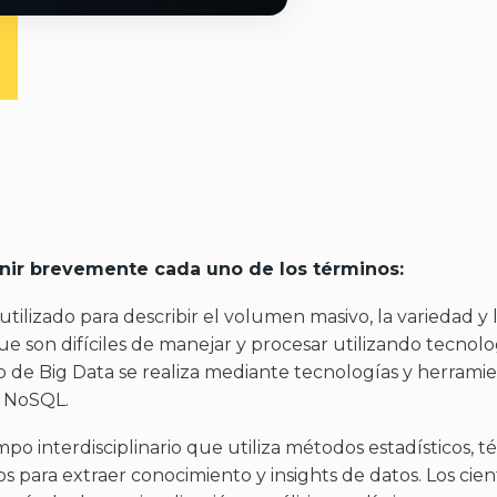
ir brevemente cada uno de los términos:
utilizado para describir el volumen masivo, la variedad y 
e son difíciles de manejar y procesar utilizando tecnolo
jo de Big Data se realiza mediante tecnologías y herramie
 NoSQL.
po interdisciplinario que utiliza métodos estadísticos, t
s para extraer conocimiento y insights de datos. Los cien