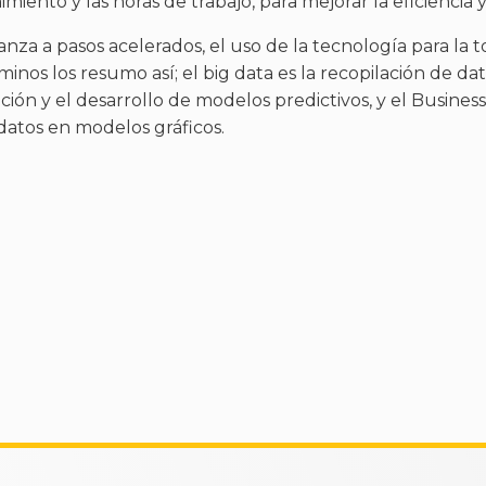
iento y las horas de trabajo, para mejorar la eficiencia y
za a pasos acelerados, el uso de la tecnología para la t
rminos los resumo así; el big data es la recopilación de dat
ación y el desarrollo de modelos predictivos, y el Business
datos en modelos gráficos.