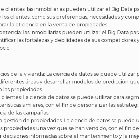
de clientes: las inmobiliarias pueden utilizar el Big Data p
 los clientes, como sus preferencias, necesidades y co
rar la eficiencia en la venta de propiedades.
petencia: las inmobiliarias pueden utilizar el Big Data para
tificar las fortalezas y debilidades de sus competidores 
ocio.
ios de la vivienda: La ciencia de datos se puede utilizar p
 diferentes áreas y desarrollar modelos de predicción q
a las propiedades.
lientes: La ciencia de datos se puede utilizar para segme
rísticas similares, con el fin de personalizar las estrate
cia de las campañas.
 gestión de propiedades: La ciencia de datos se puede uti
s propiedades una vez que se han vendido, con el fin de
r decisiones informadas sobre el mantenimiento y la mej