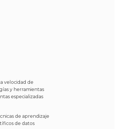
la velocidad de
gías y herramientas
ntas especializadas
écnicas de aprendizaje
tíficos de datos