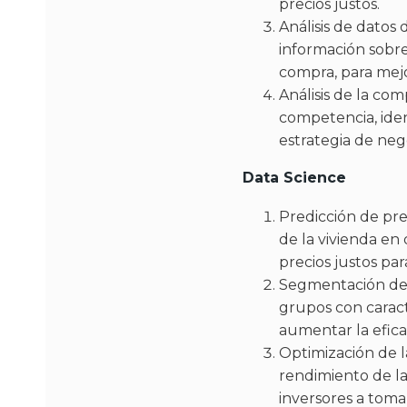
precios justos.
Análisis de datos 
información sobre
compra, para mejo
Análisis de la com
competencia, iden
estrategia de neg
Data Science
Predicción de prec
de la vivienda en
precios justos par
Segmentación de c
grupos con caracte
aumentar la efica
Optimización de la
rendimiento de la
inversores a toma