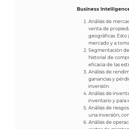
Business Intelligenc
Análisis de merca
venta de propieda
geográficas. Esto 
mercado y a tomar
Segmentación de cl
historial de comp
eficacia de las es
Análisis de rendim
ganancias y pérdi
inversión.
Análisis de invent
inventario y para
Análisis de riesgo
una inversión, co
Análisis de operac