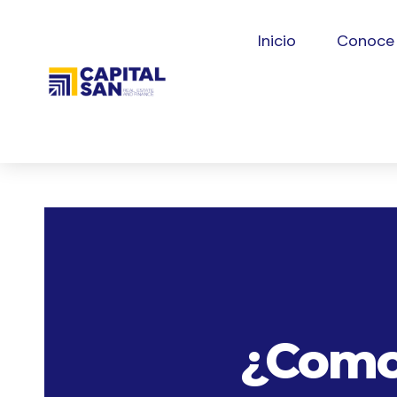
Inicio
Conoce
¿Como 