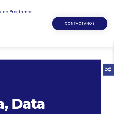
a de Prestamos
CONTÁCTANOS
a, Data