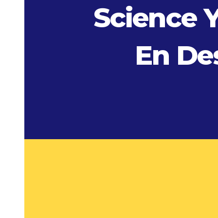
Science Y
En Des