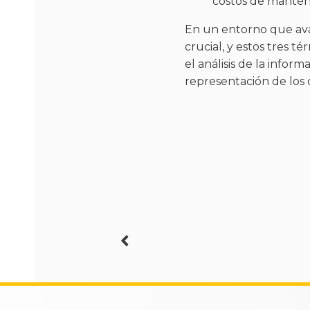
costos de mantenim
En un entorno que avan
crucial, y estos tres té
el análisis de la inform
representación de los 