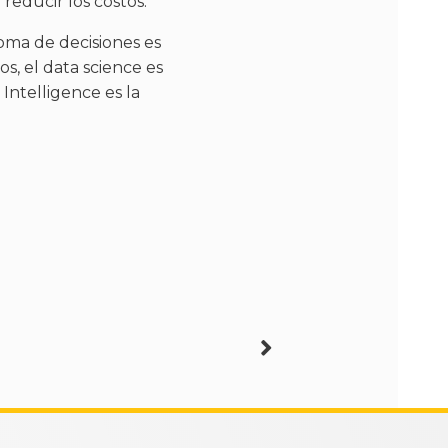
 reducir los costos.
oma de decisiones es
os, el data science es
 Intelligence es la