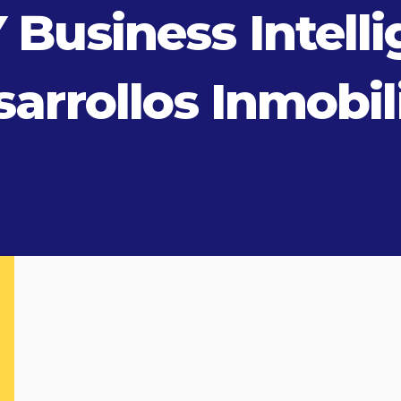
 Business Intelli
arrollos Inmobil