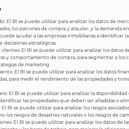
e
do: El BI se puede utilizar para analizar los datos de mer
des, los patrones de compra y alquiler, y la demanda en
puede ayudar a las empresas inmobiliarias a identificar l
 decisiones estratégicas.
ientes: El BI se puede utilizar para analizar los datos d
ras y comportamiento de compra, para segmentar a los cl
trategias de marketing.
iento: El BI se puede utilizar para analizar los datos fina
das, para medir el rendimiento de las propiedades y toma
ario: El BI se puede utilizar para analizar la disponibilid
 identificar las propiedades que deben ser añadidas o elim
s: El BI se puede utilizar para analizar los riesgos asocia
mo los riesgos de desastres naturales o los riesgos de ca
iones: El BI se puede utilizar para analizar los datos de l