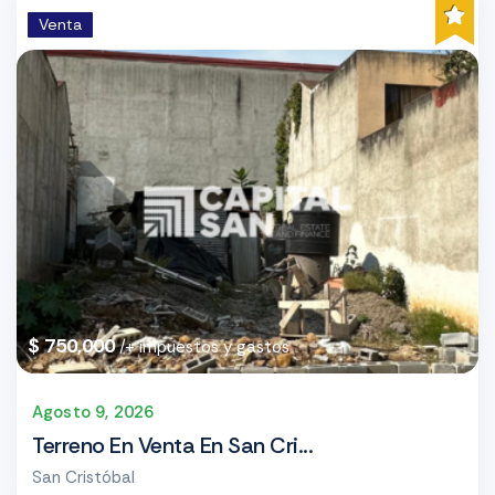
Venta
$ 750,000
/+ impuestos y gastos
Agosto 9, 2026
Terreno En Venta En San Cri...
San Cristóbal