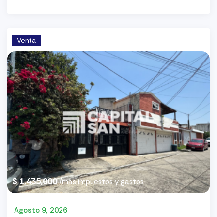
Venta
$ 1,435,000
/más impuestos y gastos
Agosto 9, 2026