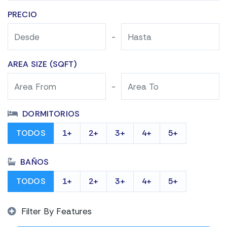
PRECIO
-
AREA SIZE (SQFT)
-
DORMITORIOS
TODOS
1+
2+
3+
4+
5+
BAÑOS
TODOS
1+
2+
3+
4+
5+
Filter By Features