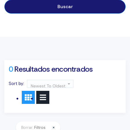
Buscar
0
Resultados encontrados
Sort by:
Newest To Oldest
×
Borrar:
Filtros