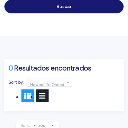
Buscar
0
Resultados encontrados
Sort by:
Newest To Oldest
×
Borrar:
Filtros