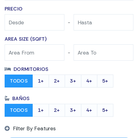
PRECIO
-
AREA SIZE (SQFT)
-
DORMITORIOS
TODOS
1+
2+
3+
4+
5+
BAÑOS
TODOS
1+
2+
3+
4+
5+
Filter By Features