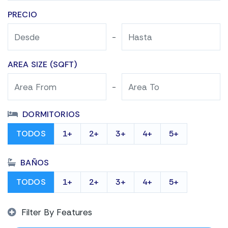
PRECIO
-
AREA SIZE (SQFT)
-
DORMITORIOS
TODOS
1+
2+
3+
4+
5+
BAÑOS
TODOS
1+
2+
3+
4+
5+
Filter By Features