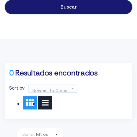
Buscar
0
Resultados encontrados
Sort by:
Newest To Oldest
×
Borrar:
Filtros