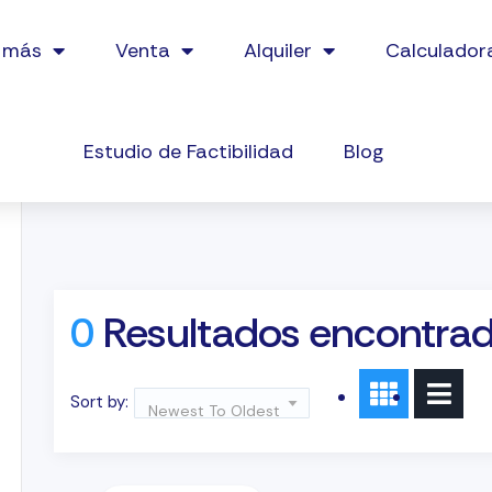
 más
Venta
Alquiler
Calculador
Estudio de Factibilidad
Blog
0
Resultados encontra
Sort by:
Newest To Oldest