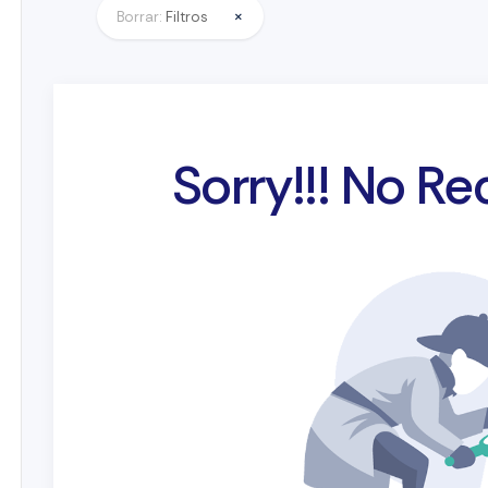
×
Borrar:
Filtros
Sorry!!! No R