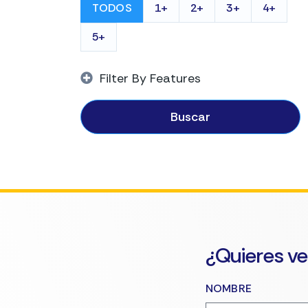
TODOS
1+
2+
3+
4+
5+
Filter By Features
Buscar
¿Quieres ve
NOMBRE