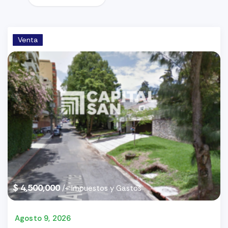
Venta
$ 4,500,000
/+ Impuestos y Gastos
Agosto 9, 2026