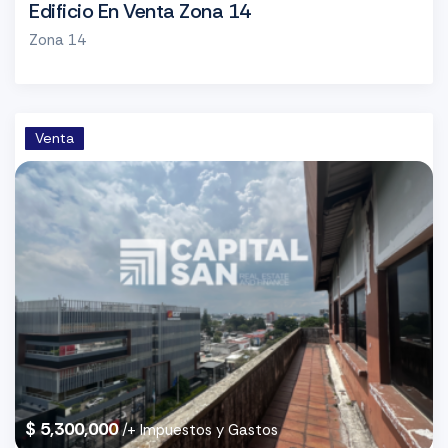
Edificio En Venta Zona 14
Zona 14
Venta
$ 5,300,000
/+ Impuestos y Gastos