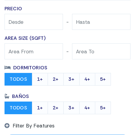
PRECIO
-
AREA SIZE (SQFT)
-
DORMITORIOS
TODOS
1+
2+
3+
4+
5+
BAÑOS
TODOS
1+
2+
3+
4+
5+
Filter By Features