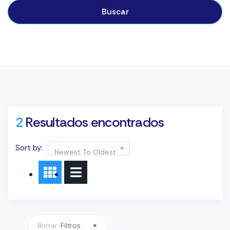
Buscar
2
Resultados encontrados
Sort by:
Newest To Oldest
×
Borrar:
Filtros