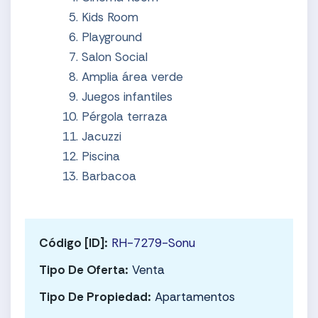
Kids Room
Playground
Salon Social
Amplia área verde
Juegos infantiles
Pérgola terraza
Jacuzzi
Piscina
Barbacoa
Código [ID]:
RH-7279-Sonu
Tipo De Oferta:
Venta
Tipo De Propiedad:
Apartamentos