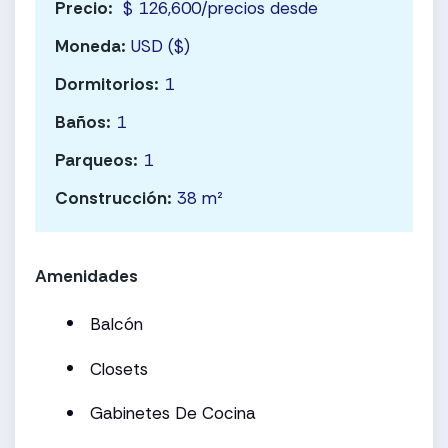
Precio:
$ 126,600/precios desde
Moneda:
USD ($)
Dormitorios:
1
Baños:
1
Parqueos:
1
Construcción:
38 m²
Amenidades
Balcón
Closets
Gabinetes De Cocina