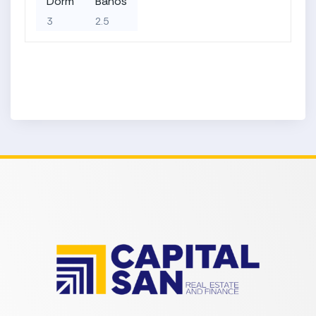
Dorm
Baños
3
2.5