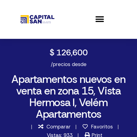
$ 126,600
/precios desde
Apartamentos nuevos en
venta en zona 15, Vista
Hermosa I, Velém
Apartamentos
Comparar
Favoritos
Vistas: 933
Print