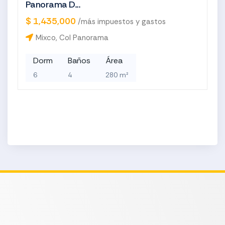
Panorama D...
$ 1,435,000
/más impuestos y gastos
Mixco, Col Panorama
Dorm
Baños
Área
6
4
280 m²