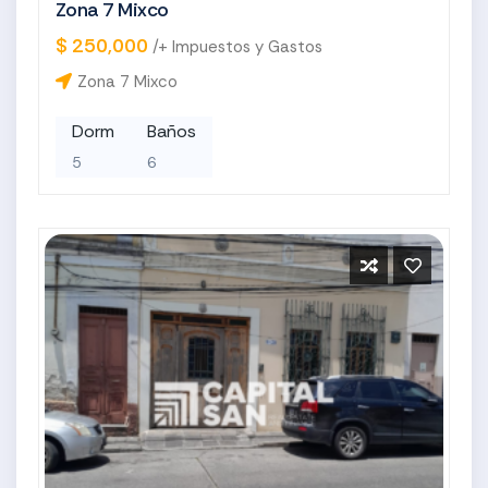
Zona 7 Mixco
$ 250,000
/+ Impuestos y Gastos
Zona 7 Mixco
Dorm
Baños
5
6