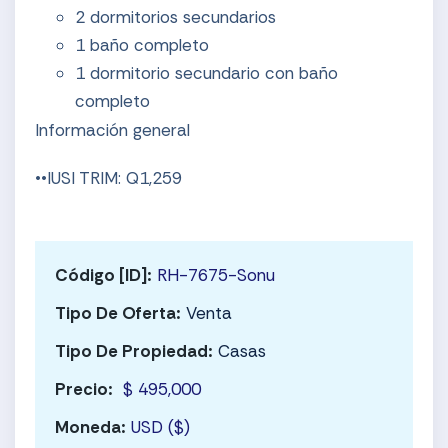
2 dormitorios secundarios
1 baño completo
1 dormitorio secundario con baño
completo
Información general
••IUSI TRIM: Q1,259
Código [ID]:
RH-7675-Sonu
Tipo De Oferta:
Venta
Tipo De Propiedad:
Casas
Precio:
$ 495,000
Moneda:
USD ($)