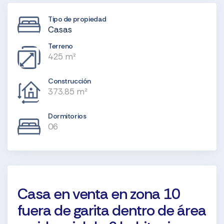
Tipo de propiedad
Casas
Terreno
425 m²
Construcción
373.85 m²
Dormitorios
06
Casa en venta en zona 10
fuera de garita dentro de área