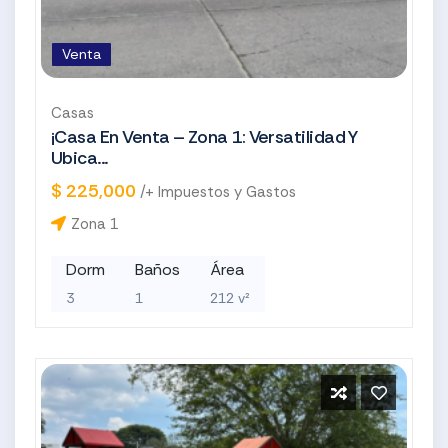
Venta
Casas
¡Casa En Venta – Zona 1: Versatilidad Y
Ubica...
$ 225,000
/+ Impuestos y Gastos
Zona 1
Dorm
Baños
Área
3
1
212 v²