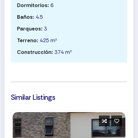
Dormitorios:
6
Baños:
4.5
Parqueos:
3
Terreno:
425 m²
Construcción:
374 m²
Similar Listings