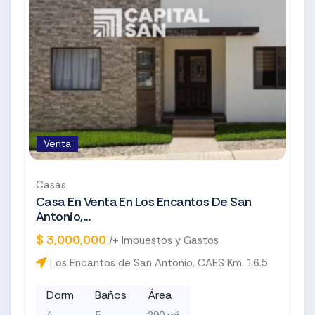
Venta
Casas
Casa En Venta En Los Encantos De San
Antonio,...
$ 3,000,000
/+ Impuestos y Gastos
Los Encantos de San Antonio, CAES Km. 16.5
Dorm
Baños
Área
4
5
290 m²