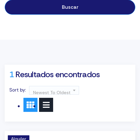
Buscar
1
Resultados encontrados
Sort by:
Newest To Oldest
Alquiler