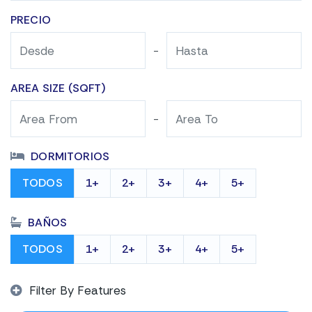
PRECIO
-
AREA SIZE (SQFT)
-
DORMITORIOS
TODOS
1+
2+
3+
4+
5+
BAÑOS
TODOS
1+
2+
3+
4+
5+
Filter By Features