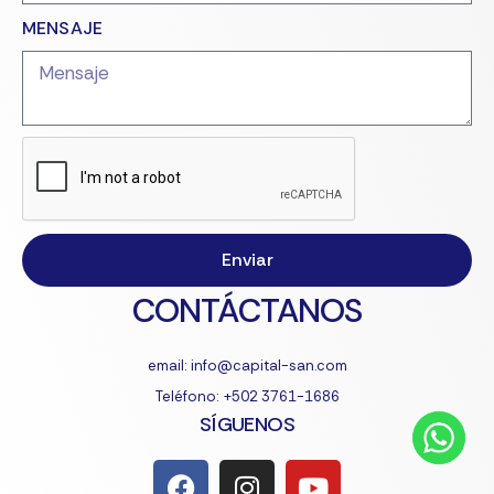
MENSAJE
Enviar
CONTÁCTANOS
email: info@capital-san.com
Teléfono: +502 3761-1686
SÍGUENOS