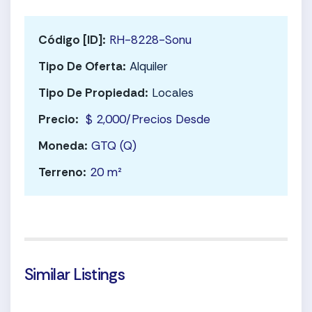
Código [ID]:
RH-8228-Sonu
Tipo De Oferta:
Alquiler
Tipo De Propiedad:
Locales
Precio:
$ 2,000/Precios Desde
Moneda:
GTQ (Q)
Terreno:
20 m²
Similar Listings