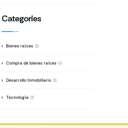
Categories
(2)
Bienes raíces
(1)
Compra de bienes raíces
(5)
Desarrollo Inmobiliario
(2)
Tecnología