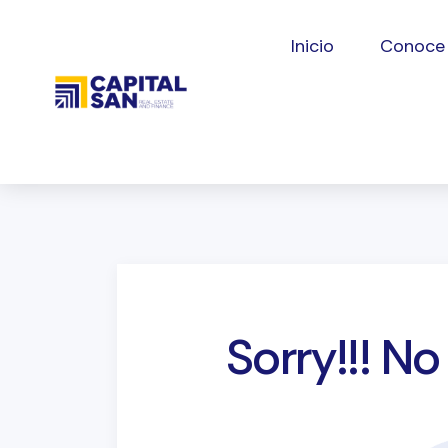
Inicio
Conoce
Sorry!!! N