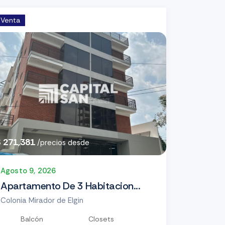
Venta
$ 271,381
/precios desde
Agosto 9, 2026
Apartamento De 3 Habitacion...
Colonia Mirador de Elgin
Balcón
Closets