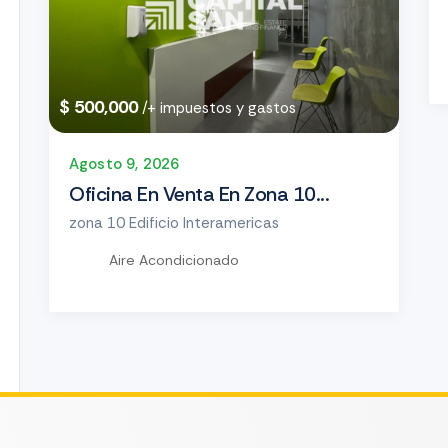
$ 500,000
/+ impuestos y gastos
Agosto 9, 2026
Oficina En Venta En Zona 10...
zona 10 Edificio Interamericas
Aire Acondicionado