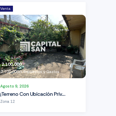
Venta
 2,100,000
 2,100,000/+ Impuestos y Gastos
Agosto 9, 2026
¡Terreno Con Ubicación Priv...
Zona 12