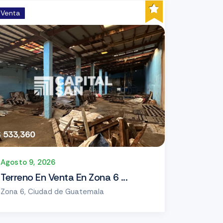
Venta
$ 533,360
Agosto 9, 2026
Terreno En Venta En Zona 6 ...
Zona 6, Ciudad de Guatemala