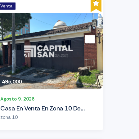
Venta
$ 495,000
Agosto 9, 2026
Casa En Venta En Zona 10 De...
zona 10