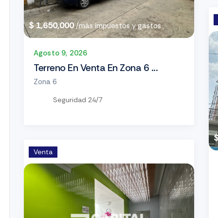
$ 1,650,000
/más impuestos y gastos
Agosto 9, 2026
Terreno En Venta En Zona 6 ...
Zona 6
Seguridad 24/7
Venta