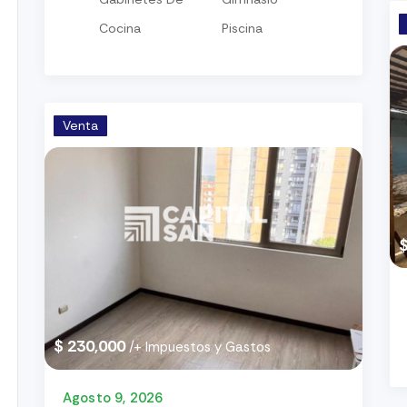
Cocina
Piscina
Venta
$ 230,000
/+ Impuestos y Gastos
Agosto 9, 2026