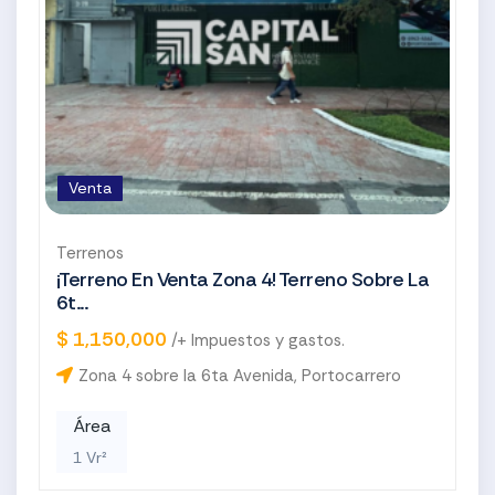
Venta
Terrenos
¡Terreno En Venta Zona 4! Terreno Sobre La
6t...
$ 1,150,000
/+ Impuestos y gastos.
Zona 4 sobre la 6ta Avenida, Portocarrero
Área
1 Vr²