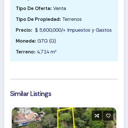
Tipo De Oferta:
Venta
Tipo De Propiedad:
Terrenos
Precio:
$ 5,600,000/+ Impuestos y Gastos
Moneda:
GTQ (Q)
Terreno:
4,714 m²
Similar Listings