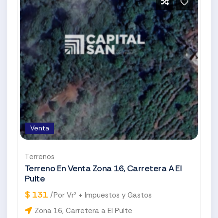
Venta
Terrenos
Terreno En Venta Zona 16, Carretera A El
Pulte
$ 131
/Por Vr² + Impuestos y Gastos
Zona 16, Carretera a El Pulte