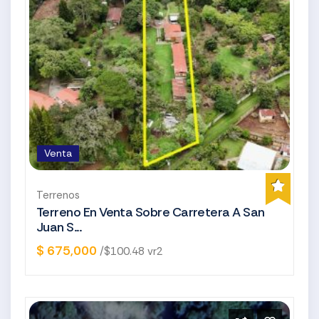
Venta
Terrenos
Terreno En Venta Sobre Carretera A San
Juan S...
$ 675,000
/$100.48 vr2