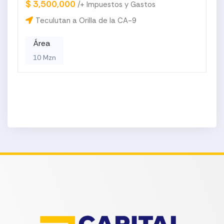
$ 3,500,000
/+ Impuestos y Gastos
Teculutan a Orilla de la CA-9
Área
10 Mzn