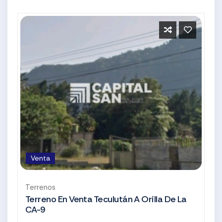
Venta
Terrenos
Terreno En Venta Teculután A Orilla De La
CA-9