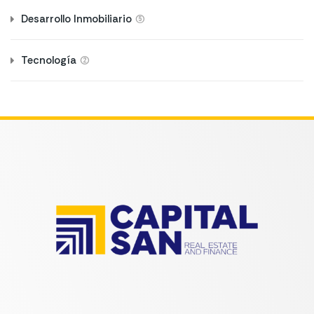
(5)
Desarrollo Inmobiliario
(2)
Tecnología